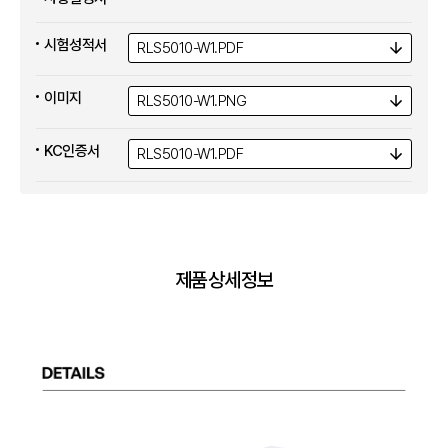
시험성적서
RLS5010-W1.
PDF
이미지
RLS5010-W1.
PNG
KC인증서
RLS5010-W1.
PDF
제품상세정보