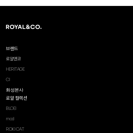
브랜드
로얄앤코
HERITAGE
CI
화성본사
로얄 컬렉션
BLOEI
mod
ROKI CAT