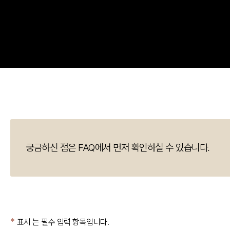
궁금하신 점은 FAQ에서 먼저 확인하실 수 있습니다.
표시 는 필수 입력 항목입니다.