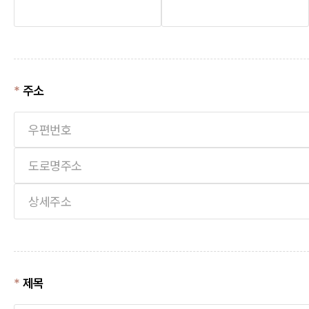
주소
제목