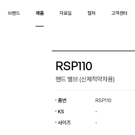
브랜드
제품
자료실
컬쳐
고객센터
RSP110
핸드 밸브 (신체적약자용)
품번
RSP110
KS
-
사이즈
-