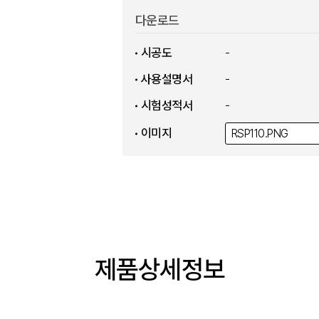
다운로드
시공도
-
사용설명서
-
시험성적서
-
이미지
RSP110.
PNG
제품상세정보