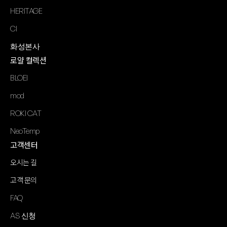
HERITAGE
CI
화성본사
로얄 컬렉션
BLOEI
mod
ROKI CAT
NeoTemp
고객센터
오시는 길
고객 문의
FAQ
AS 신청