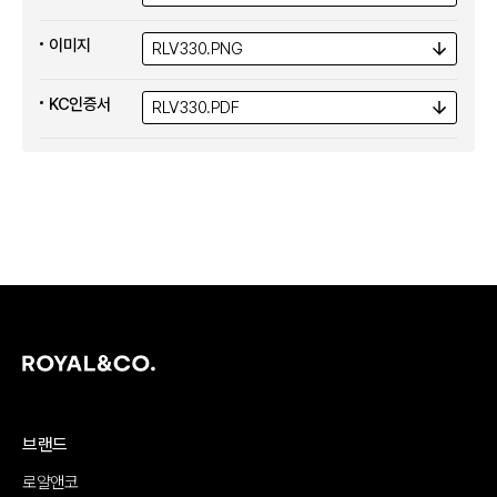
이미지
RLV330.
PNG
KC인증서
RLV330.
PDF
브랜드
로얄앤코