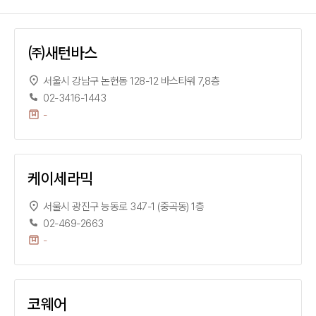
㈜새턴바스
서울시 강남구 논현동 128-12 바스타워 7,8층
02-3416-1443
-
케이세라믹
서울시 광진구 능동로 347-1 (중곡동) 1층
02-469-2663
-
코웨어