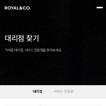
대리점 찾기
가까운 대리점, 서비스 전문점을 찾아보세요.
대리점
서비스 전문점