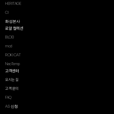
HERITAGE
CI
화성본사
로얄 컬렉션
BLOEI
mod
ROKI CAT
NeoTemp
고객센터
오시는 길
고객 문의
FAQ
AS 신청