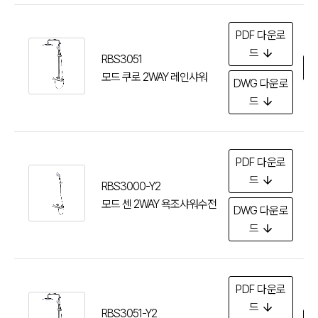
PDF
다운로
드
RBS3051
다
모드 쿠로 2WAY 레인샤워
DWG
다운로
드
PDF
다운로
드
RBS3000-Y2
모드 센 2WAY 욕조샤워수전
DWG
다운로
드
PDF
다운로
드
RBS3051-Y2