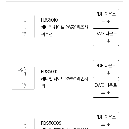
PDF
다운로
RBS5010
드
캐니언 웨이브 2WAY 욕조샤
DWG
다운로
워수전
드
PDF
다운로
RBS5045
드
캐니언 웨이브 3WAY 레인샤
DWG
다운로
워
드
PDF
다운로
RBS5000S
드