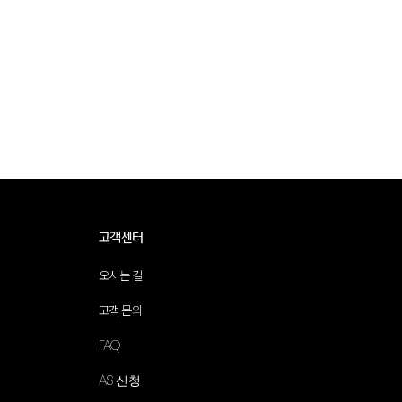
고객센터
오시는 길
고객 문의
FAQ
AS 신청