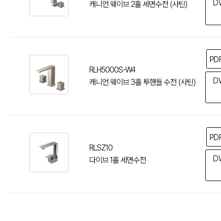
D
캐니언 웨이브 2홀 세면수전 (사틴)
PD
RLH5000S-W4
D
캐니언 웨이브 3홀 투핸들 수전 (사틴)
PD
RLSZ10
D
다이브 1홀 세면수전