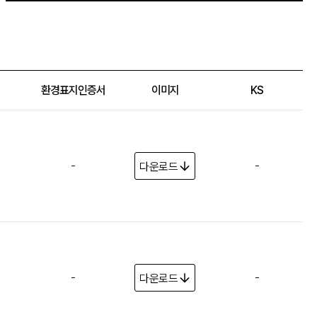
환경표지인증서
이미지
KS
-
-
다운로드
-
-
다운로드