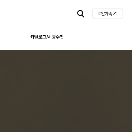
로얄가족
카탈로그/시공수첩