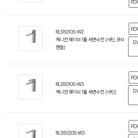
PD
PD
RLS5010S-W2
캐니언 웨이브 1홀 세면수전 (사틴, 큐브
D
핸들)
PD
RLS5010S-W3
D
캐니언 웨이브 1홀 세면수전 (사틴)
PD
RLS5020S-W3