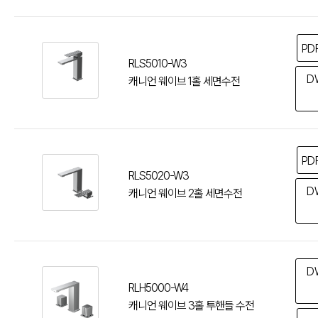
PD
RLS5010-W3
D
캐니언 웨이브 1홀 세면수전
PD
RLS5020-W3
D
캐니언 웨이브 2홀 세면수전
D
RLH5000-W4
캐니언 웨이브 3홀 투핸들 수전