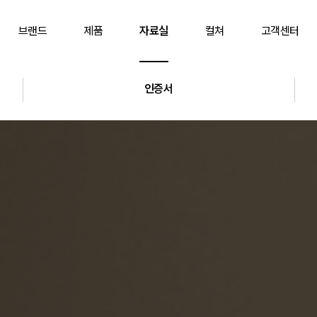
브랜드
제품
자료실
컬쳐
고객센터
인증서