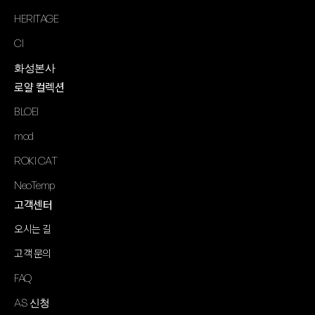
HERITAGE
CI
화성본사
로얄 컬렉션
BLOEI
mod
ROKI CAT
NeoTemp
고객센터
오시는 길
고객 문의
FAQ
AS 신청