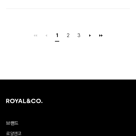
1
2
3
브랜드
로얄앤코